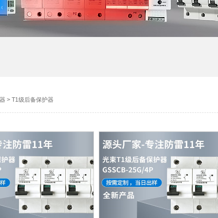
器
>
T1级后备保护器