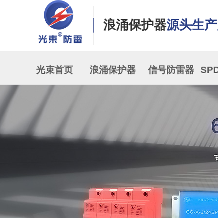
浪涌保护器
源头生产
光束首页
浪涌保护器
信号防雷器
SP