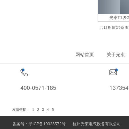
光束T1级G
共12条 每页9条 页
网站首页
关于光束
400-0571-185
13735
友情链接：
1
2
3
4
5
杭州光束电气设备有限公司
备案号：
浙ICP备19023572号