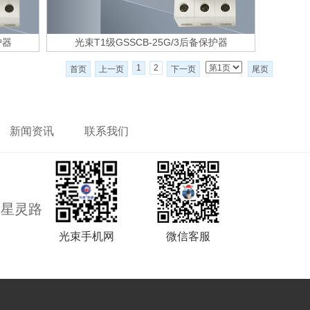
护器
光束T1级GSSCB-25G/3后备保护器
1
2
首页
上一页
下一页
尾页
新闻资讯
联系我们
道星灵路
光束手机网
微信客服