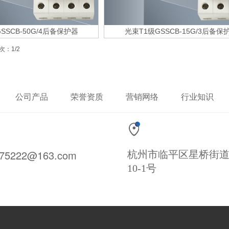
SSCB-50G/4后备保护器
光束T1级GSSCB-15G/3后备保
次：1/2
公司产品
荣誉资质
营销网络
行业知识
475222@163.com
杭州市临平区星桥街
10-1号