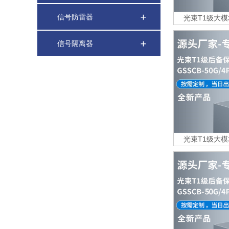
信号防雷器
光束T1级大模块
信号隔离器
光束T1级大模块