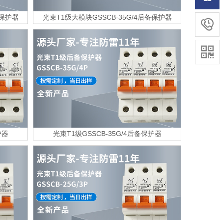
备保护器
光束T1级大模块GSSCB-35G/4后备保护器


护器
光束T1级GSSCB-35G/4后备保护器